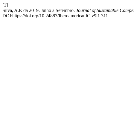
[1]
Silva, A.P. da 2019. Julho a Setembro.
Journal of Sustainable Competi
DOI:https://doi.org/10.24883/IberoamericanIC.v9i1.311.