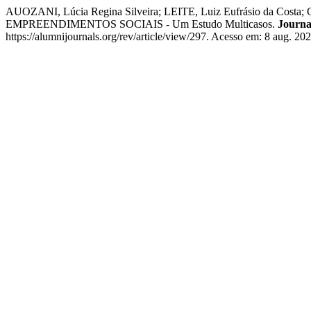
AUOZANI, Lúcia Regina Silveira; LEITE, Luiz Eufrásio da Co
EMPREENDIMENTOS SOCIAIS - Um Estudo Multicasos.
Journa
https://alumnijournals.org/rev/article/view/297. Acesso em: 8 aug. 202