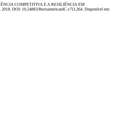
 INTELIGÊNCIA COMPETITIVA E A RESILIÊNCIA EM
–34, 2018. DOI: 10.24883/IberoamericanIC.v7i3.264. Disponível em: